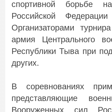
спортивной борьбе н
Российской Федерац
Организаторами турнир
армия Центрального вое
Республики Тыва при п
других.
В соревнованиях прим
представляющие вое
Вооруженных сил Рос