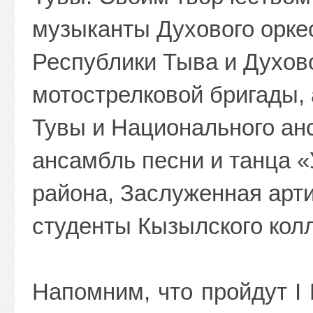
музыканты Духового орке
Республики Тыва и Духово
мотострелковой бригады,
Тувы и Национального ан
ансамбль песни и танца «
района, Заслуженная арт
студенты Кызылского кол
Напомним, что пройдут I