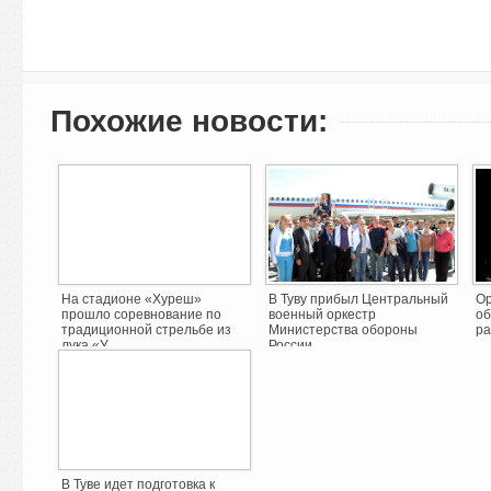
Похожие новости:
На стадионе «Хуреш»
В Туву прибыл Центральный
Ор
прошло соревнование по
военный оркестр
об
традиционной стрельбе из
Министерства обороны
ра
лука «У ...
России
В Туве идет подготовка к