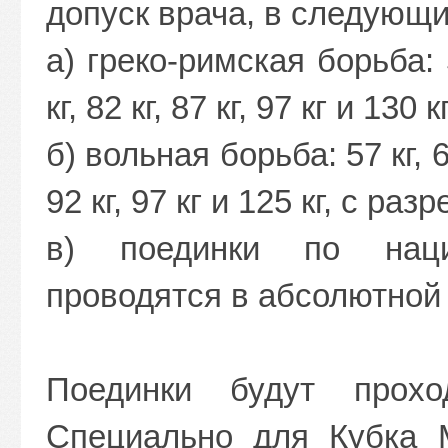
допуск врача, в следующи
а) греко-римская борьба: 55 
кг, 82 кг, 87 кг, 97 кг и 13
б) вольная борьба: 57 кг, 61 к
92 кг, 97 кг и 125 кг, с р
в) поединки по нац
проводятся в абсолютной
Поединки будут прохо
Специально для Кубка 