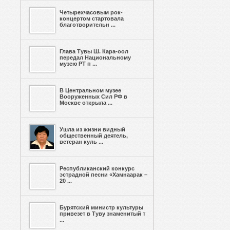
Четырехчасовым рок-
концертом стартовала
благотворительн ...
Глава Тувы Ш. Кара-оол
передал Национальному
музею РТ п ...
В Центральном музее
Вооруженных Сил РФ в
Москве открыла ...
Ушла из жизни видный
общественный деятель,
ветеран куль ...
Республиканский конкурс
эстрадной песни «Хамнаарак –
20 ...
Бурятский министр культуры
привезет в Туву знаменитый т
...