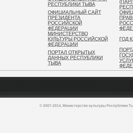
(ПАР
РЕСПУБЛИКИ ТЫВА
РЕСП
ОФИЦИАЛЬНЫЙ САЙТ
ОФИЦ
ПРЕЗИДЕНТА
ПРАВ
РОССИЙСКОЙ
РОСС
ФЕДЕРАЦИИ
ФЕДЕ
МИНИСТЕРСТВО
КУЛЬТУРЫ РОССИЙСКОЙ
ГОД 
ФЕДЕРАЦИИ
ПОРТ
ПОРТАЛ ОТКРЫТЫХ
ГОСУ
ДАННЫХ РЕСПУБЛИКИ
УСЛУ
ТЫВА
ФЕДЕ
© 2007-2014, Министерство культуры Республики Ты