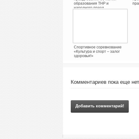
образования ТНР и
пра
народного празд ...
Спортивное соревнование
«Культура и спорт – залог
здоровья!»
Комментариев пока еще нет
Добавить комментарий!