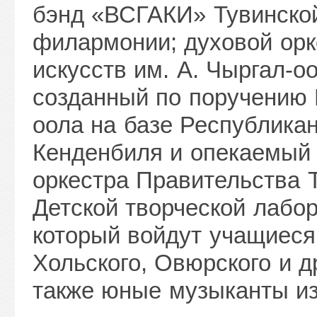
бэнд «ВСГАКИ» Тувинской
филармонии; духовой орк
искусств им. А. Чыргал-оо
созданный по поручению
оола на базе Республикан
Кенденбиля и опекаемый
оркестра Правительства 
Детской творческой лабо
который войдут учащиеся
Хольского, Овюрского и д
также юные музыканты из