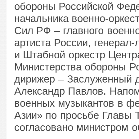
обороны Российской Фед
начальника военно-орке
Сил РФ – главного военн
артиста России, генерал
и Штабной оркестр Центра
Министерства обороны Рос
дирижер – Заслуженный д
Александр Павлов. Напом
военных музыкантов в ф
Азии» по просьбе Главы 
согласовано министром о