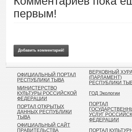
Комментариев пока ещ
первым!
Добавить комментарий!
ВЕРХОВНЫЙ ХУР
ОФИЦИАЛЬНЫЙ ПОРТАЛ
(ПАРЛАМЕНТ)
РЕСПУБЛИКИ ТЫВА
РЕСПУБЛИКИ ТЫ
МИНИСТЕРСТВО
КУЛЬТУРЫ РОССИЙСКОЙ
ГОД Экологии
ФЕДЕРАЦИИ
ПОРТАЛ
ПОРТАЛ ОТКРЫТЫХ
ГОСУДАРСТВЕНН
ДАННЫХ РЕСПУБЛИКИ
УСЛУГ РОССИЙС
ТЫВА
ФЕДЕРАЦИИ
ОФИЦИАЛЬНЫЙ САЙТ
ПРАВИТЕЛЬСТВА
ПОРТАЛ КУЛЬТУР