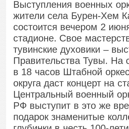
Выступления военных ор
жители села Бурен-Хем К
состоится вечером 2 июня
стадионе. Свое мастерст
тувинские духовики – выс
Правительства Тувы. На 
в 18 часов Штабной орке
округа даст концерт на с
Центральный военный ор
РФ выступит в это же вр
подарок знаменитые колл
глубинки в честь 100-лет