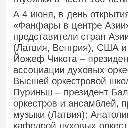
А 4 июня, в день открыти
«Фанфары в центре Азии
представители стран Ази
(Латвия, Венгрия), США и
Йожеф Чикота – президен
ассоциации духовых орке
Высшей оркестровой школ
Пуриньш – президент Бал
оркестров и ансамблей, 
музыки (Латвия); Анатол
кафедрой духовых оркес