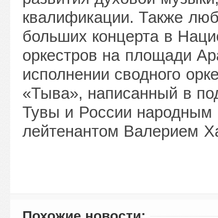
квалификации. Также люб
больших концерта в Наци
оркестров на площади Ара
исполнении сводного орк
«Тыва», написанный в по
Тувы и России народным 
лейтенантом Валерием Х
Похожие новости: