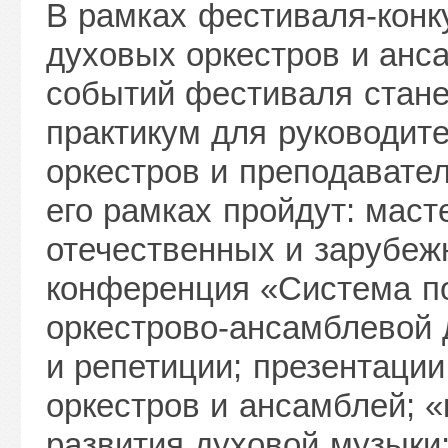
В рамках фестиваля-конк
духовых оркестров и анс
событий фестиваля стан
практикум для руководит
оркестров и преподавате
его рамках пройдут: мас
отечественных и зарубеж
конференция «Система по
оркестрово-ансамблевой 
и репетиции; презентаци
оркестров и ансамблей; 
развития духовой музыки