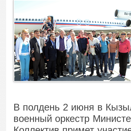
В полдень 2 июня в Кыз
военный оркестр Министе
Коллектив примет участи