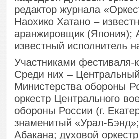
редактор журнала «Оркест
Наохико Хатано – извест
аранжировщик (Япония); 
известный исполнитель н
Участниками фестиваля-ко
Среди них – Центральный
Министерства обороны Р
оркестр Центрального во
обороны России (г. Екатер
знаменитый «Урал-Бэнд»; 
Абакана; духовой оркестр 