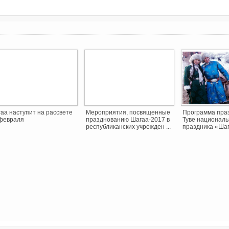
аа наступит на рассвете
Мероприятия, посвященные
Программа пра
февраля
празднованию Шагаа-2017 в
Туве националь
республиканских учрежден ...
праздника «Ша