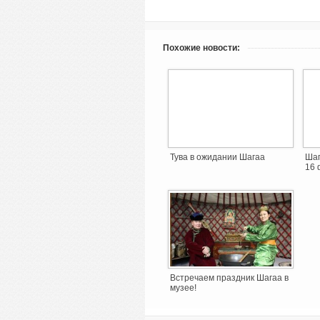
Похожие новости:
Тува в ожидании Шагаа
Шаг
16 
Встречаем праздник Шагаа в
музее!