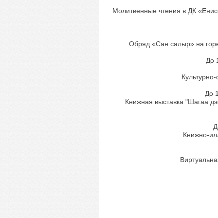
Молитвенные чтения в ДК «Енис
Обряд «Сан салыр» на горе
До 
Культурно-
До 
Книжная выставка "Шагаа дэ
Д
Книжно-ил
Виртуальна