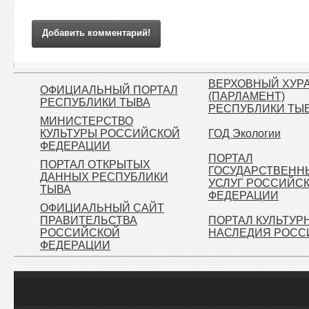
Добавить комментарий!
ВЕРХОВНЫЙ ХУР
ОФИЦИАЛЬНЫЙ ПОРТАЛ
(ПАРЛАМЕНТ)
РЕСПУБЛИКИ ТЫВА
РЕСПУБЛИКИ ТЫ
МИНИСТЕРСТВО
КУЛЬТУРЫ РОССИЙСКОЙ
ГОД Экологии
ФЕДЕРАЦИИ
ПОРТАЛ
ПОРТАЛ ОТКРЫТЫХ
ГОСУДАРСТВЕНН
ДАННЫХ РЕСПУБЛИКИ
УСЛУГ РОССИЙС
ТЫВА
ФЕДЕРАЦИИ
ОФИЦИАЛЬНЫЙ САЙТ
ПРАВИТЕЛЬСТВА
ПОРТАЛ КУЛЬТУР
РОССИЙСКОЙ
НАСЛЕДИЯ РОСС
ФЕДЕРАЦИИ