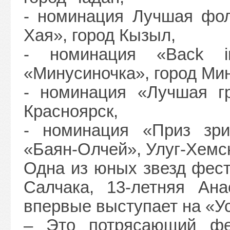
- номинация Лучшая фол
Хая», город Кызыл,
- номинация «Back 
«Минусиночка», город Ми
- номинация «Лучшая гр
Красноярск,
- номинация «Приз зри
«Баян-Олчей», Улуг-Хемс
Одна из юных звезд фест
Салчака, 13-летняя Ана
впервые выступает на «У
– Это потрясающий фес