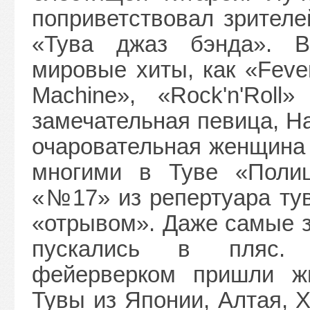
поприветствовал зрителе
«Тува джаз бэнда». В
мировые хиты, как «Feve
Machine», «Rock'n'Rol
замечательная певица, Н
очаровательная женщина
многими в Туве «Полиц
«№17» из репертуара тув
«отрывом». Даже самые з
пускались в пляс. 
фейерверком пришли жи
Тувы из Японии, Алтая, 