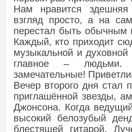
Нам нравится здешняя
взгляд просто, а на са
перестал быть обычным 
Каждый, кто приходит сюд
музыкальной и духовной 
главное – людьми.
замечательные! Приветл
Вечер второго дня стал 
приглашённой звезды, ам
Джонсона. Когда ведущий
высокий белозубый ден
блестящей гитарой. Луч