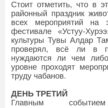
Стоит отметить, что в э
районный праздник живо
всех мероприятий на 
фестивале «Устуу-Хурэ
культуры Тувы Алдар Та
проверял, всё ли в п
нуждаются ли чем либо
уровне проходят меропр
труду чабанов.
ДЕНЬ ТРЕТИЙ
Главным событием 