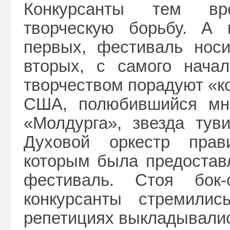
Конкурсанты тем вр
творческую борьбу. А 
первых, фестиваль носи
вторых, с самого нача
творчеством порадуют «к
США, полюбившийся мно
«Молдурга», звезда туви
Духовой оркестр прав
которым была предоставл
фестиваль. Стоя бок-
конкурсанты стремили
репетициях выкладывалис