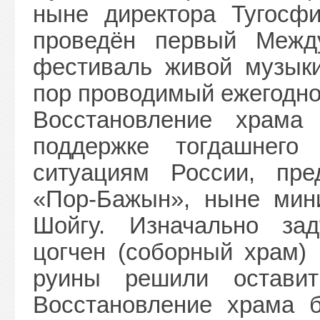
ныне директора Тугосф
проведён первый Между
фестиваль живой музыки
пор проводимый ежегодн
Восстановление храма
поддержке тогдашнего
ситуациям России, пре
«Пор-Бажын», ныне мин
Шойгу. Изначально за
цогчен (соборный храм) 
руины решили остави
Восстановление храма б