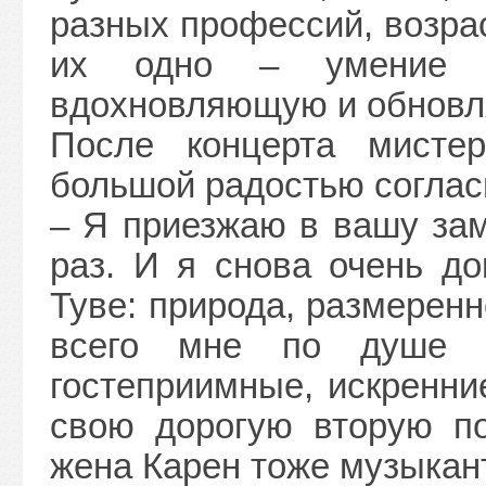
разных профессий, возра
их одно – умение ц
вдохновляющую и обновл
После концерта мисте
большой радостью соглас
– Я приезжаю в вашу зам
раз. И я снова очень до
Туве: природа, размерен
всего мне по душе 
гостеприимные, искренни
свою дорогую вторую по
жена Карен тоже музыкант