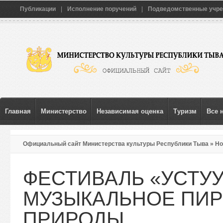
Публикации
|
Исполнение поручений
|
Подведомственные учр
Главная
Министерство
Независимая оценка
Туризм
Все 
Официальный сайт Министерства культуры Республики Тыва
»
Но
ПРИРОДЫ
ФЕСТИВАЛЬ «УСТУУ
МУЗЫКАЛЬНОЕ ПИР
ПРИРОДЫ