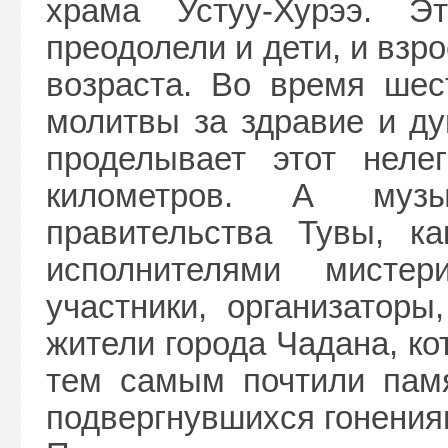
храма Устуу-Хурээ. 
преодолели и дети, и взр
возраста. Во время шес
молитвы за здравие и ду
проделывает этот неле
километров. А музы
правительства Тувы, к
исполнителями мисте
участники, организаторы
жители города Чадана, ко
тем самым почтили памя
подвергнувшихся гонения