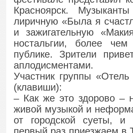
Красноярск. Музыканты
лиричную «Была я счастл
и зажигательную «Маки
ностальгии, более че
публике. Зрители приве
аплодисментами.
Участник группы «Отель
(клавиши):
– Как же это здорово – 
живой музыкой и неформ
от городской суеты, и
первый раз приезжаем в 