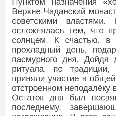
Пунктом назначения «х
Верхне-Чаданский монаст
советскими властями.
осложнялась тем, что п
солнцем. К счастью, в
прохладный день, пода
пасмурного дня. Дойдя 
ритуала, по традиции
приняли участие в общей
отстроенном неподалёку в
Остаток дня был посвя
последнему, завершаю