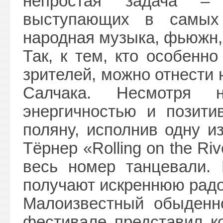
непростая задача – 
выступающих в самых 
народная музыка, фьюжн, 
Так, к тем, кто особенн
зрителей, можно отнести
Салчака. Несмотря 
энергичностью и позити
поляну, исполнив одну и
Тёрнер «Rolling on the Ri
весь номер танцевали.
получают искреннюю радо
Малоизвестный обыденн
фестивале представил ко