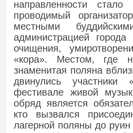
направленности стало 
проводимый организато
местными буддийски
администрацией города 
очищения, умиротворен
«кора». Местом, где н
знаменитая поляна вблиз
двинулись участники 
фестивале живой музык
обряд является обязате
кто вызвался присоеди
лагерной поляны до руин