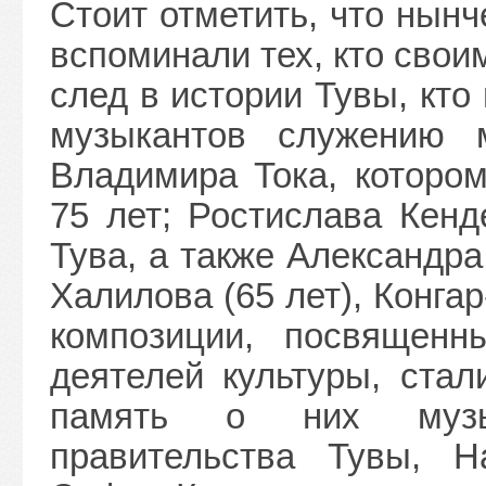
Стоит отметить, что нынч
вспоминали тех, кто свои
след в истории Тувы, кт
музыкантов служению 
Владимира Тока, котором
75 лет; Ростислава Кенд
Тува, а также Александра
Халилова (65 лет), Конга
композиции, посвящен
деятелей культуры, стал
память о них музык
правительства Тувы, Н