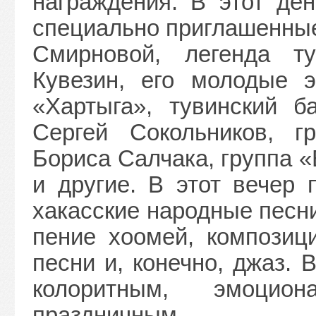
награждения. В этот де
специально приглашенные
Смирновой, легенда ту
Кувезин, его молодые э
«Хартыга», тувинский б
Сергей Сокольников, г
Бориса Салчака, группа 
и другие. В этот вечер 
хакасские народные песн
пение хоомей, композиц
песни и, конечно, джаз.
колоритным, эмоцио
праздничным.