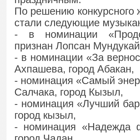
По решению конкурсного 
стали следующие музыкан
- в номинации «Прод
признан Лопсан Мундукай
- в номинации «За верно
Ахпашева, город Абакан,
- номинация «Самый энер
Салчака, город Кызыл,
- номинация «Лучший бар
город кызыл,
- номинация «Надежда ф
город Чадан,