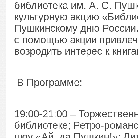
библиотека им. А. С. Пуш
культурную акцию «Библи
Пушкинскому дню России.
с помощью акции привлеч
возродить интерес к книга
В Программе:
19:00-21:00 – Торжествен
библиотеке; Ретро-романс
шоу «Ай, да Пушкин!»; Ли