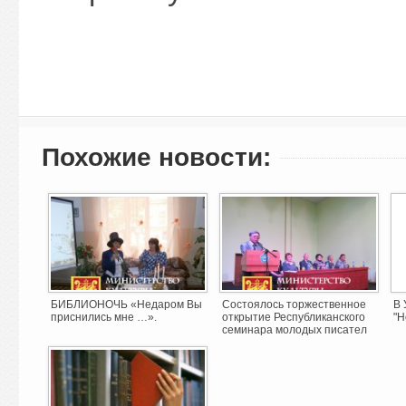
Похожие новости:
БИБЛИОНОЧЬ «Недаром Вы
Состоялось торжественное
В 
приснились мне …».
открытие Республиканского
"Н
семинара молодых писател
...