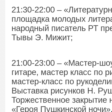
21:30-22:00 – «Литератур
площадка молодых литера
народный писатель РТ пр
Тывы Э. Мижит;
21:00-23:00 – «Мастер-шо
гитаре, мастер класс по р
мастер-класс по рукодели
Выставка рисунков Н. Ру
Торжественное закрытие н
«Героя Пушкинской ночи»